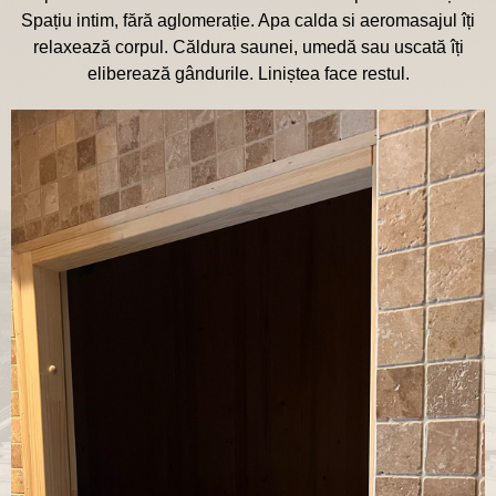
Spațiu intim, fără aglomerație. Apa calda si aeromasajul îți
relaxează corpul. Căldura saunei, umedă sau uscată îți
eliberează gândurile. Liniștea face restul.