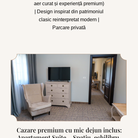
aer curat și experiență premium)
| Design inspirat din patrimoniul
clasic reinterpretat modern |
Parcare privată
Cazare premium cu mic dejun inclus:
Apartament Suite – Spațiu, echilibru,