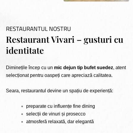
RESTAURANTUL NOSTRU
Restaurant Vivari – gusturi cu
identitate
Diminețile încep cu un
mic dejun tip bufet suedez
, atent
selecționat pentru oaspeți care apreciază calitatea.
Seara, restaurantul devine un spațiu de experiență:
preparate cu influențe fine dining
selecții de vinuri și prosecco
atmosferă relaxată, dar elegantă