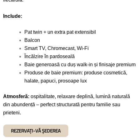
Include:
Pat twin + un extra pat extensibil
Balcon
Smart TV, Chromecast, Wi-Fi
Încălzire în pardoseală
Baie generoasă cu duș walk-in și finisaje premium
Produse de baie premium: produse cosmetică,
halate, papuci, prosoape lux
Atmosferă:
ospitalitate, relaxare deplină, lumină naturală
din abundență – perfect structurată pentru
familie sau
prieteni.
REZERVAȚI-VĂ ȘEDEREA