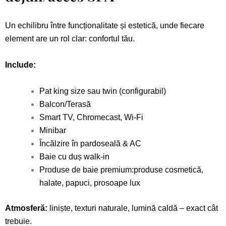
Un echilibru între funcționalitate și estetică, unde fiecare
element are un rol clar: confortul tău.
Include:
Pat king size sau twin (configurabil)
Balcon/Terasă
Smart TV, Chromecast, Wi-Fi
Minibar
Încălzire în pardoseală & AC
Baie cu duș walk-in
Produse de baie premium:produse cosmetică,
halate, papuci, prosoape lux
Atmosferă:
liniște, texturi naturale, lumină caldă – exact cât
trebuie.