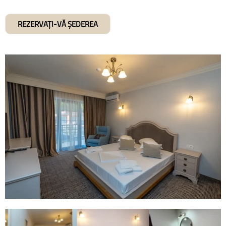
REZERVAȚI-VĂ ȘEDEREA