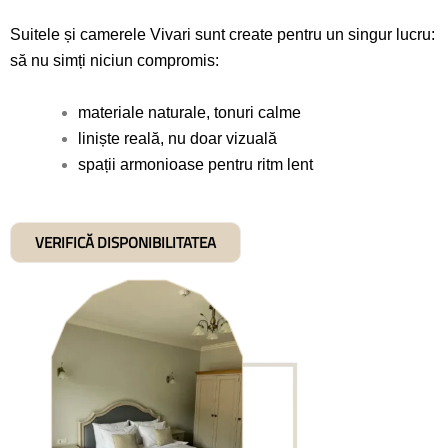
Suitele și camerele Vivari sunt create pentru un singur lucru:
să nu simți niciun compromis:
materiale naturale, tonuri calme
liniște reală, nu doar vizuală
spații armonioase pentru ritm lent
VERIFICĂ DISPONIBILITATEA