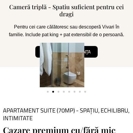
Cameră triplă - Spatiu suficient pentru cei
dragi
Pentru cei care călătoresc sau descoperă Vivari în
familie. Include pat king + pat extensibil de o persoană.
DESCOPERĂ EXPERIENȚA
APARTAMENT SUITE (70MP) - SPAȚIU, ECHILIBRU,
INTIMITATE
Cazare premium cu/fără mic