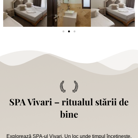
SPA Vivari – ritualul stării de
bine
Explorează SPA-ul Vivari. Un loc unde timpul încetinește.