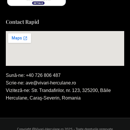
Contact Rapid
Sună-ne: +40 726 806 487
Scrie-ne: ave@vivari-herculane.ro
Viziteză-ne: Str. Trandafirilor, nr. 123, 325200, Băile
Herculane, Caraş-Severin, Romania
Copyright @Vivari-Herculane.ro 2025 - Toate drepturile rezervate