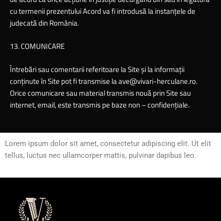
cu termenii prezentului Acord va fi introdusă la instanţele de
judecată din România.
13. COMUNICARE
Întrebări sau comentarii referitoare la Site şi la informaţii
conţinute în Site pot fi transmise la ave@vivari-herculane.ro.
Orice comunicare sau material transmis nouă prin Site sau
internet, email, este transmis pe baze non – confidenţiale.
Lorem ipsum dolor sit amet, consectetur adipiscing elit. Ut elit
tellus, luctus nec ullamcorper mattis, pulvinar dapibus leo.