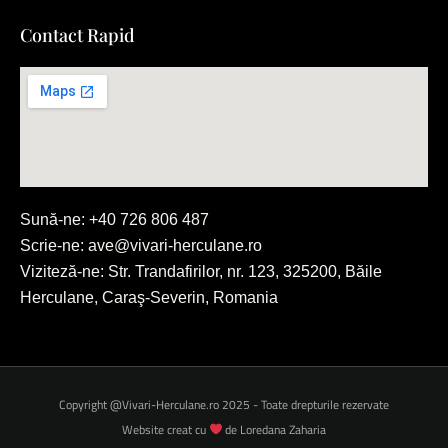
Contact Rapid
Sună-ne: +40 726 806 487
Scrie-ne: ave@vivari-herculane.ro
Viziteză-ne: Str. Trandafirilor, nr. 123, 325200, Băile
Herculane, Caraş-Severin, Romania
Copyright @Vivari-Herculane.ro 2025 - Toate drepturile rezervate
Website creat cu
de Loredana Zaharia